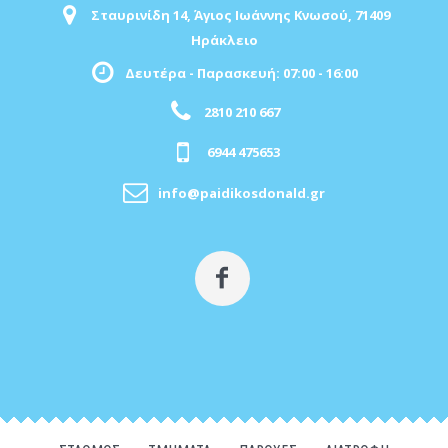
Σταυρινίδη 14, Άγιος Ιωάννης Κνωσού, 71409
Ηράκλειο
Δευτέρα - Παρασκευή: 07:00 - 16:00
2810 210 667
6944 475653
info@paidikosdonald.gr