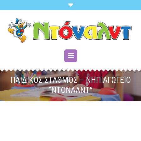
ΠΑΙΔΙΚΟΣ ΣΤΑΘΜΟΣ – ΝΗΠΙΑΓΩΓΕΙΟ
“ΝΤΟΝΑΛΝΤ”