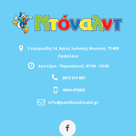
Σταυρινίδη 14, Άγιος Ιωάννης Κνωσού, 71409
Ηράκλειο
Δευτέρα - Παρασκευή: 07:00 - 16:00
2810 210 667
6944 475653
info@paidikosdonald.gr