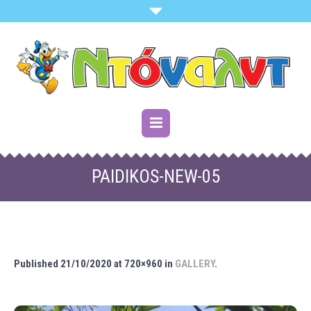
PAIDIKOS-NEW-05
Published
21/10/2020
at 720×960 in
GALLERY
.