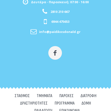
Δευτέρα - Παρασκευή: 07:00 - 16:00
2810 210 667
6944 475653
info@paidikosdonald.gr
ΣΤΑΘΜΌΣ
ΤΜΉΜΑΤΑ
ΠΑΡΟΧΈΣ
ΔΙΑΤΡΟΦΉ
ΔΡΑΣΤΗΡΙΌΤΗΤΕΣ
ΠΡΌΓΡΑΜΜΑ
ΔΟΜΉ
ΠΑΙΔΑΓΩΓΟΊ
ΕΠΙΚΟΙΝΩΝΊΑ