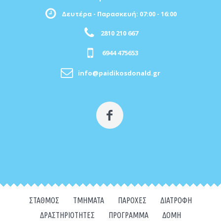
Δευτέρα - Παρασκευή: 07:00 - 16:00
2810 210 667
6944 475653
info@paidikosdonald.gr
ΣΤΑΘΜΌΣ
ΤΜΉΜΑΤΑ
ΠΑΡΟΧΈΣ
ΔΙΑΤΡΟΦΉ
ΔΡΑΣΤΗΡΙΌΤΗΤΕΣ
ΠΡΌΓΡΑΜΜΑ
ΔΟΜΉ