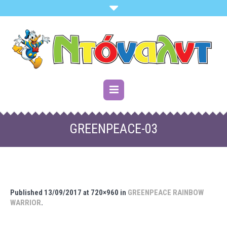
GREENPEACE-03
Published
13/09/2017
at 720×960 in
GREENPEACE RAINBOW
WARRIOR
.