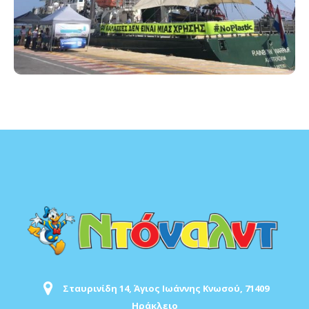
Σταυρινίδη 14, Άγιος Ιωάννης Κνωσού, 71409
Ηράκλειο