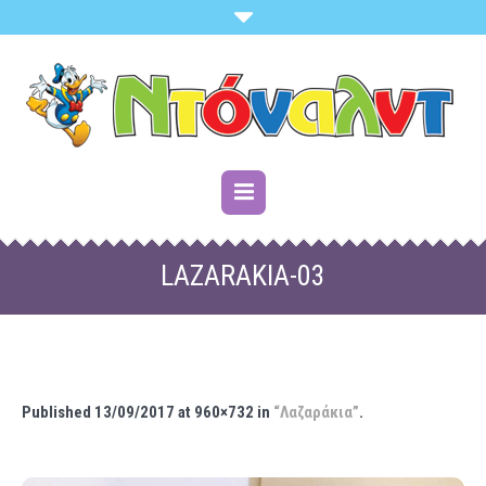
LAZARAKIA-03
Published
13/09/2017
at 960×732 in
“Λαζαράκια”
.