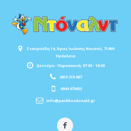
Σταυρινίδη 14, Άγιος Ιωάννης Κνωσού, 71409
Ηράκλειο
Δευτέρα - Παρασκευή: 07:00 - 16:00
2810 210 667
6944 475653
info@paidikosdonald.gr