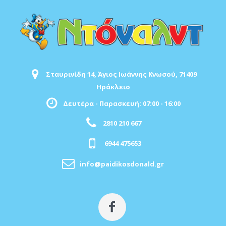
Σταυρινίδη 14, Άγιος Ιωάννης Κνωσού, 71409
Ηράκλειο
Δευτέρα - Παρασκευή: 07:00 - 16:00
2810 210 667
6944 475653
info@paidikosdonald.gr