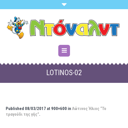
LOTINOS-02
Published
08/03/2017
at 900×600 in
Λώτινος Ήλιος “Το
τραγούδι της γής”
.