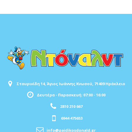
Σταυρινίδη 14, Άγιος Ιωάννης Κνωσού, 71409 Ηράκλειο
Δευτέρα - Παρασκευή: 07:00 - 16:00
2810 210 667
6944 475653
info@paidikosdonald.gr