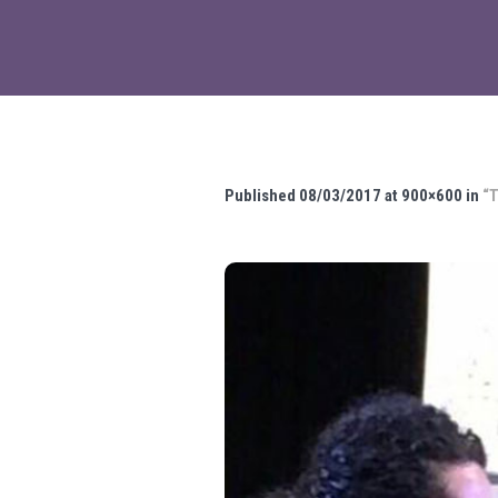
Published
08/03/2017
at 900×600 in
“Τ