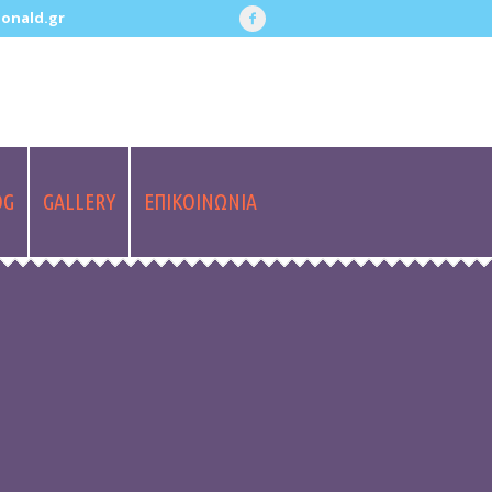
onald.gr
OG
GALLERY
ΕΠΙΚΟΙΝΩΝΙΑ