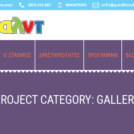
Κνωσού
2810 210 667
6944475653
info@paidikosd
Ο ΣΤΑΘΜΟΣ
ΔΡΑΣΤΗΡΙΟΤΗΤΕΣ
ΠΡΟΓΡΑΜΜΑ
BL
PROJECT CATEGORY:
GALLER