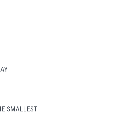
DAY
HE SMALLEST