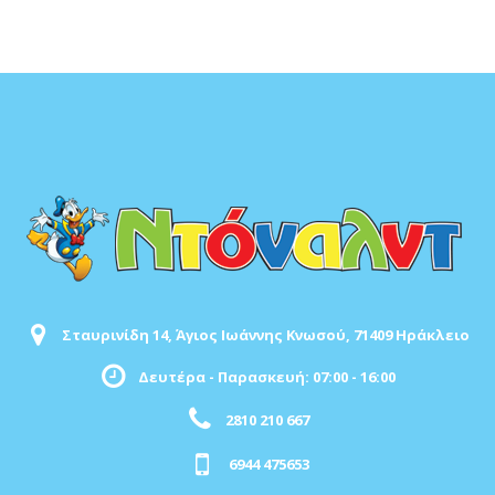
Σταυρινίδη 14, Άγιος Ιωάννης Κνωσού, 71409 Ηράκλειο
Δευτέρα - Παρασκευή: 07:00 - 16:00
2810 210 667
6944 475653