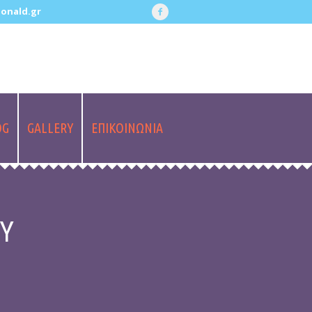
onald.gr
OG
GALLERY
ΕΠΙΚΟΙΝΩΝΙΑ
Y