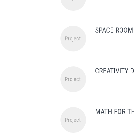
SPACE ROOM
Project
CREATIVITY 
Project
MATH FOR T
Project