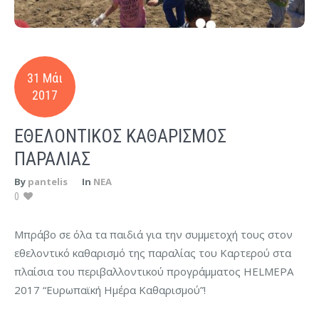
31 Μάι
2017
ΕΘΕΛΟΝΤΙΚΌΣ ΚΑΘΑΡΙΣΜΌΣ
ΠΑΡΑΛΊΑΣ
By
pantelis
In
ΝΕΑ
0
Μπράβο σε όλα τα παιδιά για την συμμετοχή τους στον
εθελοντικό καθαρισμό της παραλίας του Καρτερού στα
πλαίσια του περιβαλλοντικού προγράμματος HELMEPA
2017 “Ευρωπαϊκή Ημέρα Καθαρισμού”!