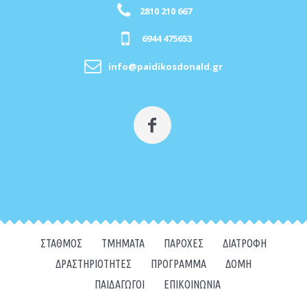
2810 210 667
6944 475653
info@paidikosdonald.gr
ΣΤΑΘΜΌΣ
ΤΜΉΜΑΤΑ
ΠΑΡΟΧΈΣ
ΔΙΑΤΡΟΦΉ
ΔΡΑΣΤΗΡΙΌΤΗΤΕΣ
ΠΡΌΓΡΑΜΜΑ
ΔΟΜΉ
ΠΑΙΔΑΓΩΓΟΊ
ΕΠΙΚΟΙΝΩΝΊΑ