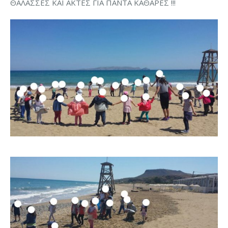
ΘΑΛΑΣΣΕΣ ΚΑΙ ΑΚΤΕΣ ΓΙΑ ΠΑΝΤΑ ΚΑΘΑΡΕΣ !!!