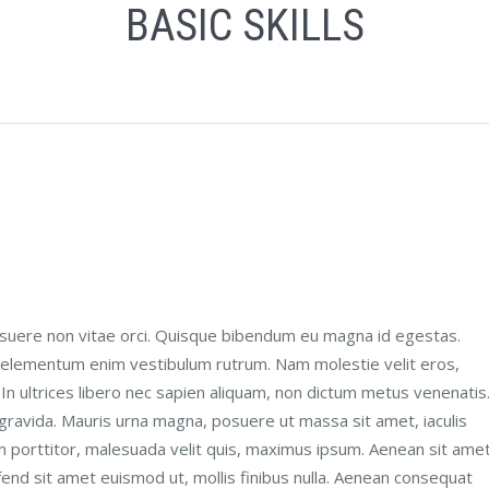
BASIC SKILLS
uere non vitae orci. Quisque bibendum eu magna id egestas.
a elementum enim vestibulum rutrum. Nam molestie velit eros,
In ultrices libero nec sapien aliquam, non dictum metus venenatis
 gravida. Mauris urna magna, posuere ut massa sit amet, iaculis
 porttitor, malesuada velit quis, maximus ipsum. Aenean sit ame
fend sit amet euismod ut, mollis finibus nulla. Aenean consequat