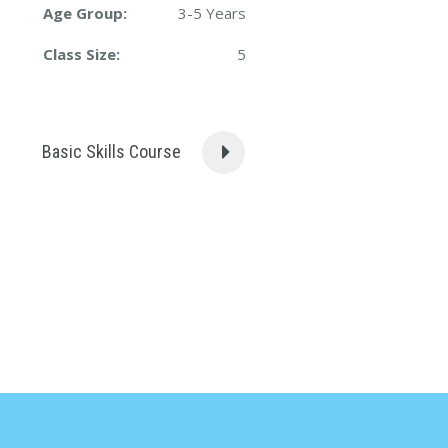
Age Group:
3-5 Years
Class Size:
5
Basic Skills Course