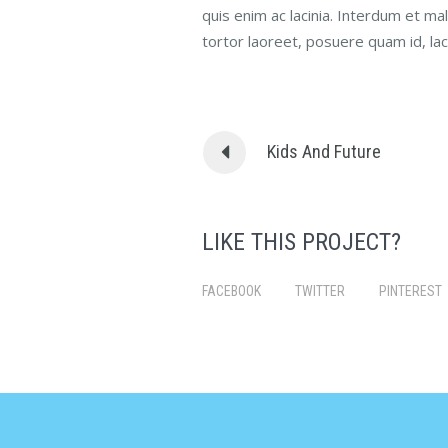
quis enim ac lacinia. Interdum et m
tortor laoreet, posuere quam id, lac
Kids And Future
LIKE THIS PROJECT?
FACEBOOK
TWITTER
PINTEREST