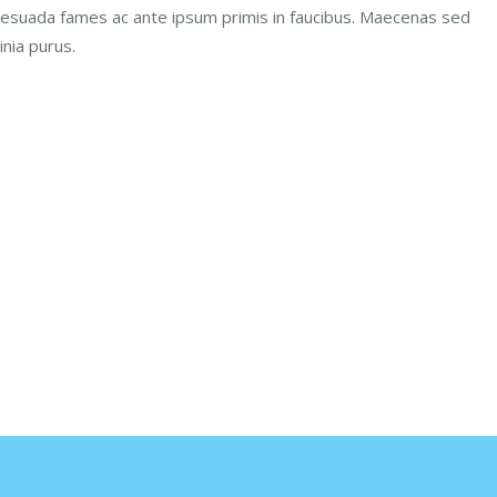
alesuada fames ac ante ipsum primis in faucibus. Maecenas sed
inia purus.