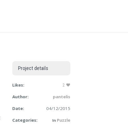
Project details
Likes:
2
Author:
pantelis
.
Date:
04/12/2015
t
Categories:
Puzzle
In