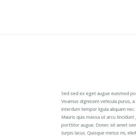
Sed sed ex eget augue euismod pos
Vivamus dignissim vehicula purus, 
interdum tempor ligula aliquam nec. 
Mauris quis massa ut arcu tincidunt
porttitor augue. Donec sit amet sem
turpis lacus. Quisque metus mi, elei