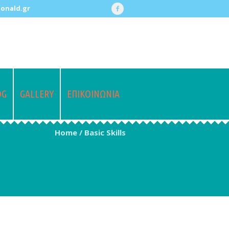
onald.gr
OG
GALLERY
ΕΠΙΚΟΙΝΩΝΙΑ
Home
/
Basic Skills