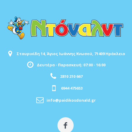
Σταυρινίδη 14, Άγιος Ιωάννης Κνωσού, 71409 Ηράκλειο
Δευτέρα - Παρασκευή: 07:00 - 16:00
2810 210 667
6944 475653
info@paidikosdonald.gr