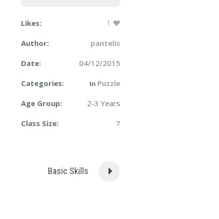
Likes:
1
Author:
pantelis
Date:
04/12/2015
Categories:
Puzzle
In
Age Group:
2-3 Years
Class Size:
7
Basic Skills