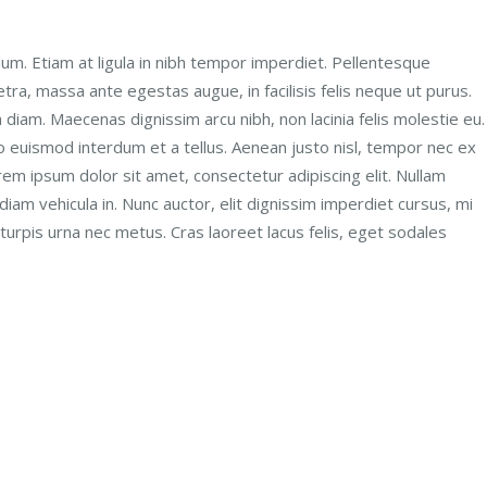
um. Etiam at ligula in nibh tempor imperdiet. Pellentesque
ra, massa ante egestas augue, in facilisis felis neque ut purus.
a diam. Maecenas dignissim arcu nibh, non lacinia felis molestie eu.
o euismod interdum et a tellus. Aenean justo nisl, tempor nec ex
em ipsum dolor sit amet, consectetur adipiscing elit. Nullam
 diam vehicula in. Nunc auctor, elit dignissim imperdiet cursus, mi
turpis urna nec metus. Cras laoreet lacus felis, eget sodales