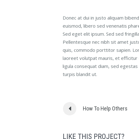
Donec at dui in justo aliquam bibend
euismod, libero sed venenatis pharet
Sed eget elit ipsum. Sed sed fringill
Pellentesque nec nibh sit amet just
quis, commodo porttitor sapien. Lor
laoreet volutpat mauris, et efficitur
ligula consequat diam, sed egestas 
turpis blandit ut.
How To Help Others
LIKE THIS PROJECT?